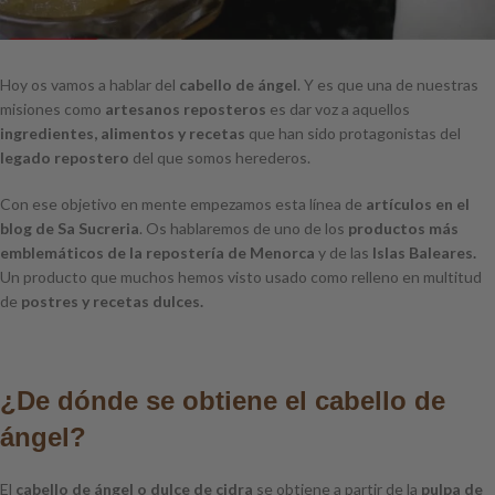
Hoy os vamos a hablar del
cabello de ángel
. Y es que una de nuestras
misiones como
artesanos reposteros
es dar voz a aquellos
ingredientes, alimentos y recetas
que han sido protagonistas del
legado repostero
del que somos herederos.
Con ese objetivo en mente empezamos esta línea de
artículos en el
blog de Sa Sucreria
. Os hablaremos de uno de los
productos más
emblemáticos de la repostería de Menorca
y de las
Islas Baleares.
Un producto que muchos hemos visto usado como relleno en multitud
de
postres y recetas dulces.
¿De dónde se obtiene el cabello de
ángel?
El
cabello de ángel o dulce de cidra
se obtiene a partir de la
pulpa de