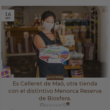
16
SEP
SA SUCRERIA
Es Celleret de Maó, otra tienda
con el distintivo Menorca Reserva
de Biosfera.
0
Sa Sucreria