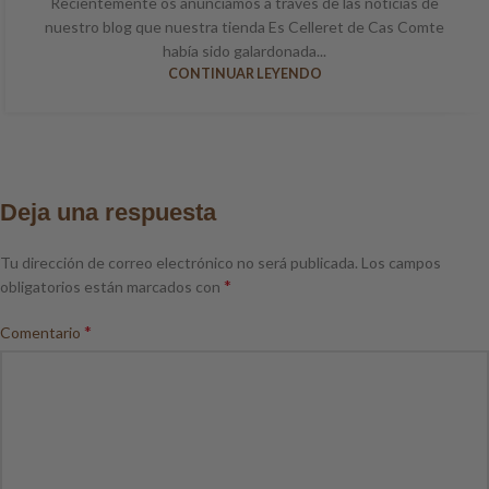
Recientemente os anunciamos a través de las noticias de
nuestro blog que nuestra tienda Es Celleret de Cas Comte
había sido galardonada...
CONTINUAR LEYENDO
Deja una respuesta
Tu dirección de correo electrónico no será publicada.
Los campos
*
obligatorios están marcados con
*
Comentario