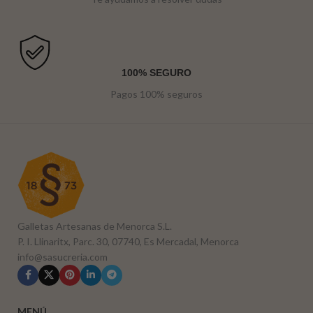
100% SEGURO
Pagos 100% seguros
Galletas Artesanas de Menorca S.L.
P. I. Llinaritx, Parc. 30, 07740, Es Mercadal, Menorca
info@sasucreria.com
MENÚ