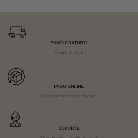
ENVÍO GRATUITO
A partir de 55€
PAGO ONLINE
Diferentes métodos de pago
SOPORTE
Te ayudamos a resolver dudas