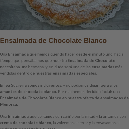
Ensaimada de Chocolate Blanco
Una
Ensaimada
que hemos querido hacer desde el minuto uno, hacía
tiempo que pensábamos que nuestra
Ensaimada de Chocolate
necesitaba una hermana, y sin duda será una de las
ensaimadas
más
vendidas dentro de nuestras
ensaimadas especiales.
En
Sa Sucreria
somos incluyentes, y no podíamos dejar fuera a los
amantes de chocolate blanco
. Por eso hemos decidido incluir una
Ensaimada de Chocolate Blanco
en nuestra oferta de
ensaimadas de
Menorca.
Una
Ensaimada
que cortamos con cariño por la mitad y la untamos con
crema de chocolate blanco
, la volvemos a cerrar y la envasamos al
vacío para mandártela a tu casa.