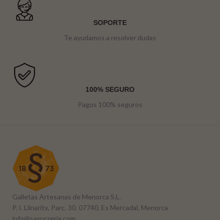
SOPORTE
Te ayudamos a resolver dudas
100% SEGURO
Pagos 100% seguros
Galletas Artesanas de Menorca S.L.
P. I. Llinaritx, Parc. 30, 07740, Es Mercadal, Menorca
info@sasucreria.com