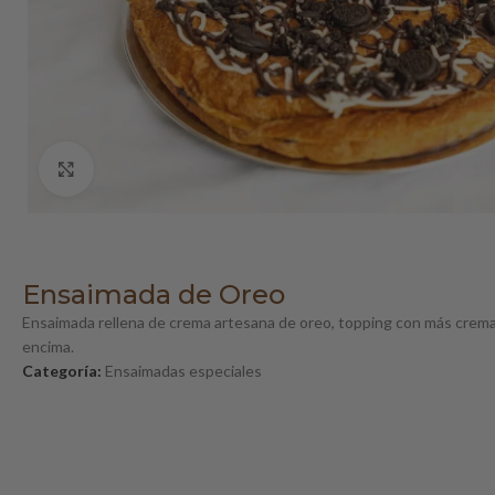
Clic para ampliar
Ensaimada de Oreo
Ensaimada rellena de crema artesana de oreo, topping con más crema 
encima.
Categoría:
Ensaimadas especiales