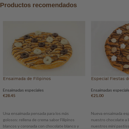
Productos recomendados
Ensaimada de Filipinos
Especial Fiestas 
Ensaimadas especiales
Ensaimadas especial
€
28.45
€
21.00
AÑADIR AL CARRITO
AÑADIR AL CARRIT
Una ensaimada pensada para los más
Nueva ensaimada espec
golosos: rellena de crema sabor Filipinos
nuestro chocolate a l
blancos y coronada con chocolate blanco y
nuestros mini pastiss