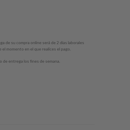
ega de su compra online será de 2 días laborales
e el momento en el que realices el pago.
o de entrega los fines de semana.