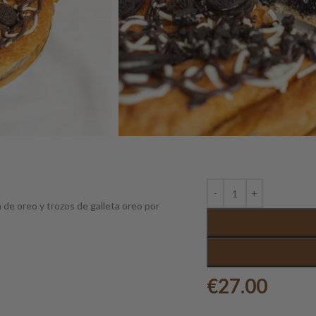
de oreo y trozos de galleta oreo por
€
27.00