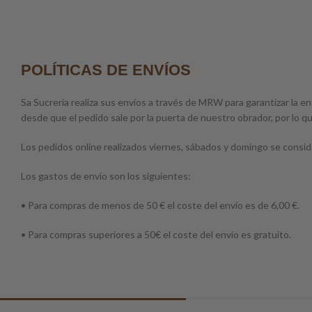
POLÍTICAS DE ENVÍOS
Sa Sucreria realiza sus envíos a través de MRW para garantizar la en
desde que el pedido sale por la puerta de nuestro obrador, por lo q
Los pedidos online realizados viernes, sábados y domingo se consid
Los gastos de envío son los siguientes:
• Para compras de menos de 50 € el coste del envío es de 6,00 €.
• Para compras superiores a 50€ el coste del envío es gratuito.