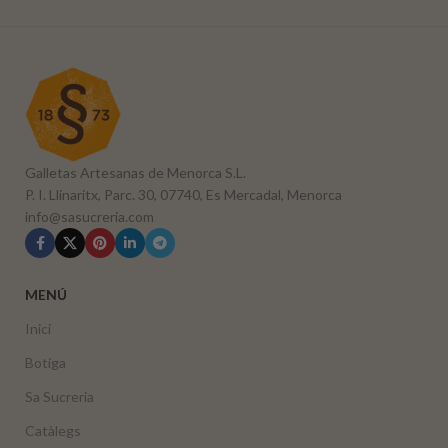
Galletas Artesanas de Menorca S.L.
P. I. Llinaritx, Parc. 30, 07740, Es Mercadal, Menorca
info@sasucreria.com
MENÚ
Inici
Botiga
Sa Sucreria
Catàlegs