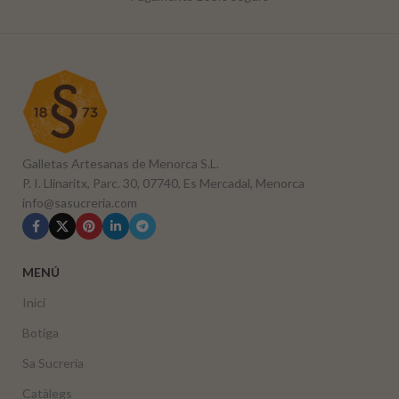
Galletas Artesanas de Menorca S.L.
P. I. Llinaritx, Parc. 30, 07740, Es Mercadal, Menorca
info@sasucreria.com
MENÚ
Inici
Botiga
Sa Sucreria
Catàlegs