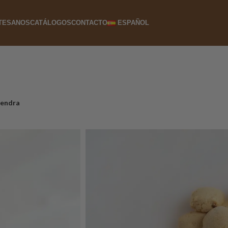
TESANOS
CATÁLOGOS
CONTACTO
ESPAÑOL
mendra