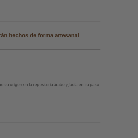
tán hechos de forma artesanal
Todos nuestros
e su origen en la repostería árabe y judía en su paso