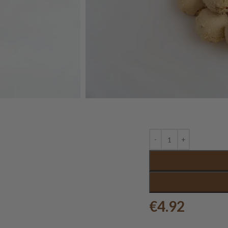
€
4.92