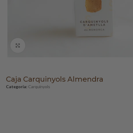
Clic para ampliar
Caja Carquinyols Almendra
Categoría:
Carquinyols