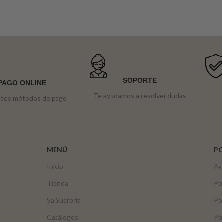
SOPORTE
PAGO ONLINE
Te ayudamos a resolver dudas
ntes métodos de pago
MENÚ
PO
Inicio
Av
Tienda
Po
Sa Sucreria
Po
Catálogos
Po