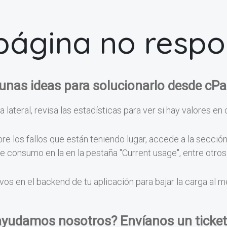
página no resp
unas ideas para solucionarlo desde cPa
a lateral, revisa las estadísticas para ver si hay valores en 
e los fallos que están teniendo lugar, accede a la secció
 de consumo en la en la pestaña "Current usage", entre otr
vos en el backend de tu aplicación para bajar la carga al 
ayudamos nosotros? Envíanos un ticket