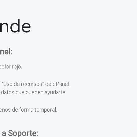
onde
nel:
color rojo.
n “Uso de recursos” de cPanel.
os datos que pueden ayudarte.
menos de forma temporal.
 a Soporte: